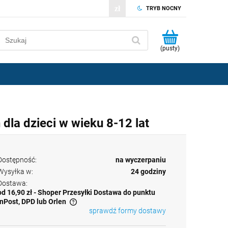
TRYB NOCNY
(pusty)
a dzieci w wieku 8-12 lat
Dostępność:
na wyczerpaniu
Wysyłka w:
24 godziny
Dostawa:
od 16,90 zł
- Shoper Przesyłki Dostawa do punktu
InPost, DPD lub Orlen
sprawdź formy dostawy
wentualnych kosztów