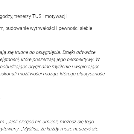
agodzy, trenerzy TUS i motywacji
m, budowanie wytrwałości i pewności siebie
ają się trudne do osiągnięcia. Dzięki odwadze
jętności, które poszerzają jego perspektywy. W
 pobudzające oryginalne myślenie i wspierające
oskonali możliwości mózgu, którego plastyczność
”
m: „Jeśli czegoś nie umiesz, możesz się tego
rytowany: „Myślisz, że każdy może nauczyć się