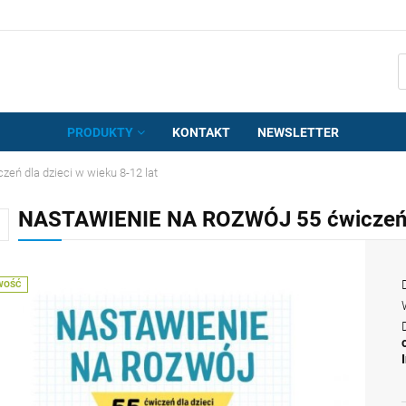
PRODUKTY
KONTAKT
NEWSLETTER
 dla dzieci w wieku 8-12 lat
NASTAWIENIE NA ROZWÓJ 55 ćwiczeń dl
WOŚĆ
Cena nie zawiera e