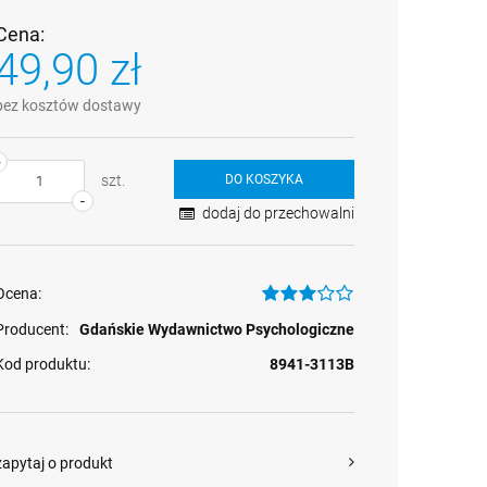
Cena:
49,90 zł
bez kosztów dostawy
+
szt.
DO KOSZYKA
-
dodaj do przechowalni
Ocena:
Producent:
Gdańskie Wydawnictwo Psychologiczne
Kod produktu:
8941-3113B
zapytaj o produkt