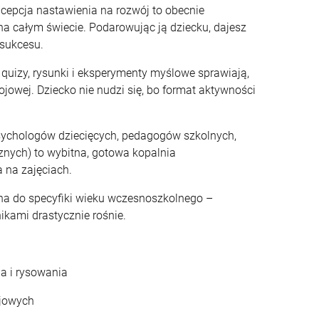
epcja nastawienia na rozwój to obecnie
a całym świecie. Podarowując ją dziecku, dajesz
 sukcesu.
quizy, rysunki i eksperymenty myślowe sprawiają,
ojowej. Dziecko nie nudzi się, bo format aktywności
ychologów dziecięcych, pedagogów szkolnych,
znych) to wybitna, gotowa kopalnia
 na zajęciach.
na do specyfiki wieku wczesnoszkolnego –
ikami drastycznie rośnie.
a i rysowania
jowych