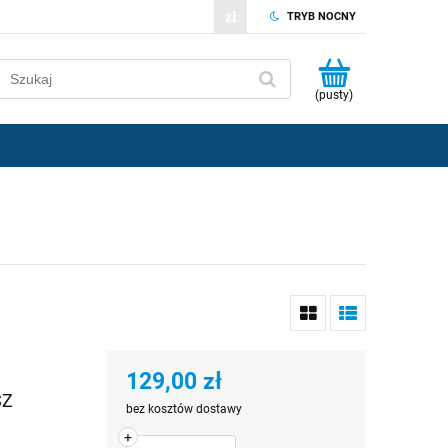
TRYB NOCNY
(pusty)
129,00 zł
SZ
bez kosztów dostawy
+