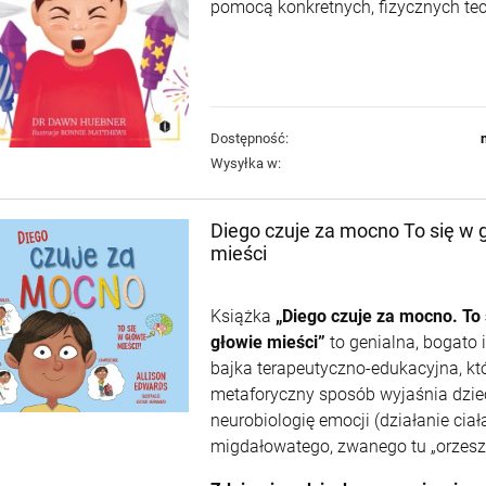
pomocą konkretnych, fizycznych tec
Dostępność:
Wysyłka w:
Diego czuje za mocno To się w 
mieści
Książka
„Diego czuje za mocno. To 
głowie mieści”
to genialna, bogato 
bajka terapeutyczno-edukacyjna, któ
metaforyczny sposób wyjaśnia dzi
neurobiologię emocji (działanie ciał
migdałowatego, zwanego tu „orzesz