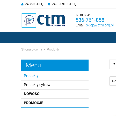
ZALOGUJ SIĘ
ZAREJESTRUJ SIĘ
INFOLINIA:
536-761-858
Email:
sklep@ctm.org.pl
Strona główna
Produkty
Menu
Produkty
Produkty cyfrowe
NOWOŚCI
PROMOCJE