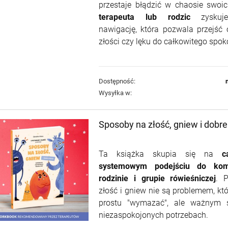
przestaje błądzić w chaosie swoi
terapeuta lub rodzic
zyskuje
nawigację, która pozwala przejść
złości czy lęku do całkowitego spok
Dostępność:
Wysyłka w:
Sposoby na złość, gniew i dobre
Ta książka skupia się na
c
systemowym podejściu do kom
rodzinie i grupie rówieśniczej
. P
złość i gniew nie są problemem, któ
prostu "wymazać", ale ważnym 
niezaspokojonych potrzebach.