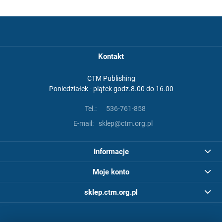
Kontakt
CTM Publishing
Poniedziałek - piątek godz.8.00 do 16.00
Tel.:
536-761-858
E-mail:
sklep@ctm.org.pl
Informacje
Moje konto
sklep.ctm.org.pl