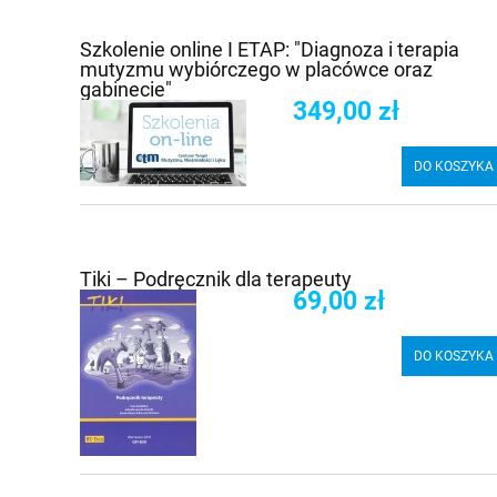
Szkolenie online I ETAP: "Diagnoza i terapia
mutyzmu wybiórczego w placówce oraz
gabinecie"
349,00 zł
DO KOSZYKA
Tiki – Podręcznik dla terapeuty
69,00 zł
DO KOSZYKA