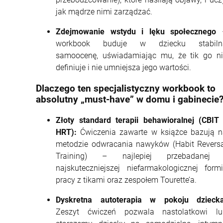
jak mądrze nimi zarządzać.
Zdejmowanie wstydu i lęku społecznego
workbook buduje w dziecku stabiln
samoocenę, uświadamiając mu, że tik go ni
definiuje i nie umniejsza jego wartości.
Dlaczego ten specjalistyczny workbook to
absolutny „must-have” w domu i gabinecie
Złoty standard terapii behawioralnej (CBIT
HRT):
Ćwiczenia zawarte w książce bazują n
metodzie odwracania nawyków (Habit Reversa
Training) – najlepiej przebadanej 
najskuteczniejszej niefarmakologicznej form
pracy z tikami oraz zespołem Tourette’a.
Dyskretna autoterapia w pokoju dziecka
Zeszyt ćwiczeń pozwala nastolatkowi lu