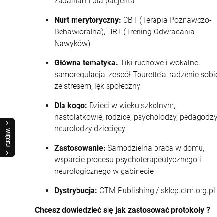
zadaniami dla pacjenta
Nurt merytoryczny:
CBT (Terapia Poznawczo-
Behawioralna), HRT (Trening Odwracania
Nawyków)
Główna tematyka:
Tiki ruchowe i wokalne,
samoregulacja, zespół Tourette’a, radzenie sobi
ze stresem, lęk społeczny
Dla kogo:
Dzieci w wieku szkolnym,
nastolatkowie, rodzice, psycholodzy, pedagodzy
neurolodzy dziecięcy
WIĘCEJ
Zastosowanie:
Samodzielna praca w domu,
wsparcie procesu psychoterapeutycznego i
neurologicznego w gabinecie
Dystrybucja:
CTM Publishing / sklep.ctm.org.pl
Chcesz dowiedzieć się jak zastosować protokoły ?