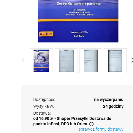
Dostępność:
na wyczerpaniu
Wysyłka w:
24 godziny
Dostawa:
od 16,90 zł
- Shoper Przesyłki Dostawa do
punktu InPost, DPD lub Orlen
sprawdź formy dostawy
Cena nie zawiera ewentualnych kosztów płatności