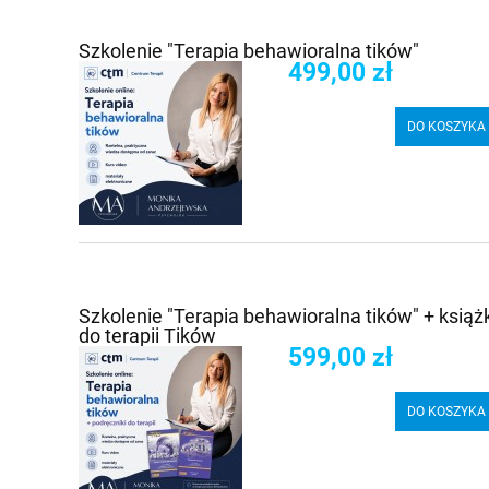
Szkolenie "Terapia behawioralna tików"
499,00 zł
DO KOSZYKA
Szkolenie "Terapia behawioralna tików" + książk
do terapii Tików
599,00 zł
DO KOSZYKA