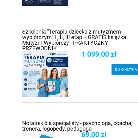
Szkolenia "Terapia dziecka z mutyzmem
wybiórczym" I , II, III etap + GRATIS książka
Mutyzm Wybiórczy - PRAKTYCZNY
PRZEWODNIK
1 099,00 zł
DO KOSZYKA
Notatnik dla specjalisty - psychologa, coacha,
trenera, logopedy, pedagoga
69,00 zł