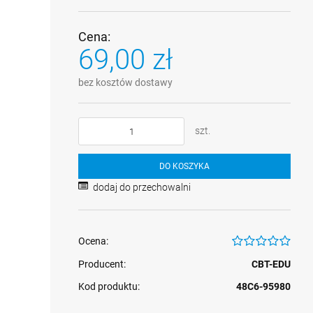
Cena:
69,00 zł
bez kosztów dostawy
szt.
DO KOSZYKA
dodaj do przechowalni
Ocena:
Producent:
CBT-EDU
Kod produktu:
48C6-95980