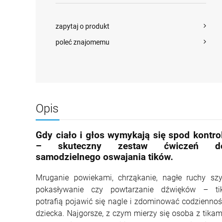
zapytaj o produkt
poleć znajomemu
Opis
Gdy ciało i głos wymykają się spod kontrol
– skuteczny zestaw ćwiczeń d
samodzielnego oswajania tików.
Mruganie powiekami, chrząkanie, nagłe ruchy szy
pokasływanie czy powtarzanie dźwięków – tik
potrafią pojawić się nagle i zdominować codzienno
dziecka. Najgorsze, z czym mierzy się osoba z tikam