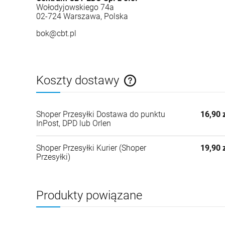
Wołodyjowskiego 74a
02-724 Warszawa, Polska
bok@cbt.pl
Koszty dostawy
Cena nie zawiera ewentualnych kosztów płatności
Shoper Przesyłki Dostawa do punktu
16,90 
InPost, DPD lub Orlen
Shoper Przesyłki Kurier
(Shoper
19,90 
Przesyłki)
Produkty powiązane