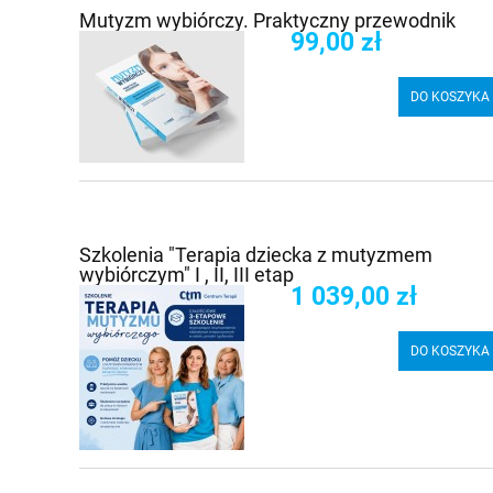
Mutyzm wybiórczy. Praktyczny przewodnik
99,00 zł
DO KOSZYKA
Szkolenia "Terapia dziecka z mutyzmem
wybiórczym" I , II, III etap
1 039,00 zł
DO KOSZYKA